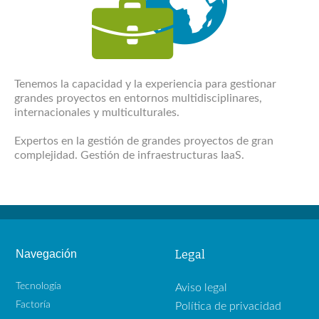
Tenemos la capacidad y la experiencia para gestionar
grandes proyectos en entornos multidisciplinares,
internacionales y multiculturales.
Expertos en la gestión de grandes proyectos de gran
complejidad. Gestión de infraestructuras IaaS.
Navegación
Legal
Tecnología
Aviso legal
Factoría
Política de privacidad