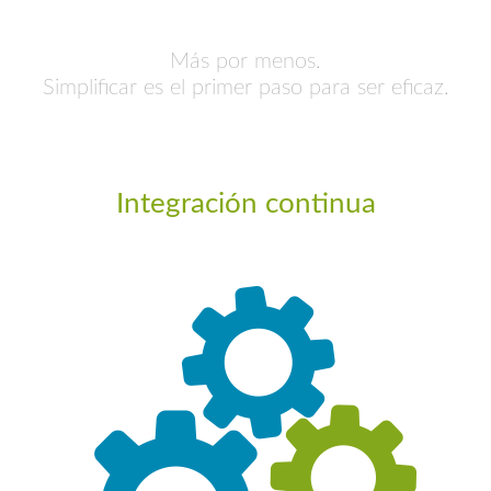
Más por menos.
Simplificar es el primer paso para ser eficaz.
Integración continua