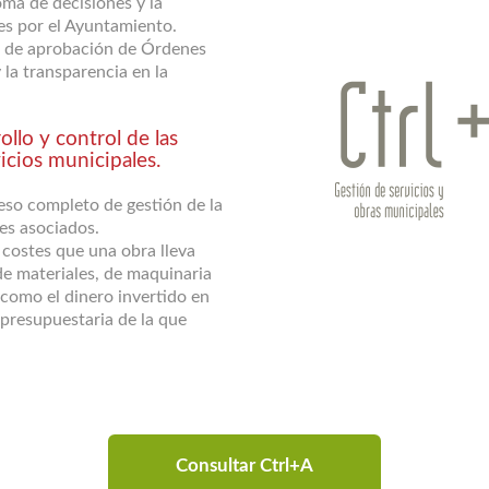
oma de decisiones y la
es por el Ayuntamiento.
o de aprobación de Órdenes
 la transparencia en la
rollo y control de las
icios municipales.
eso completo de gestión de la
es asociados.
 costes que una obra lleva
de materiales, de maquinaria
 como el dinero invertido en
a presupuestaria de la que
Consultar Ctrl+A