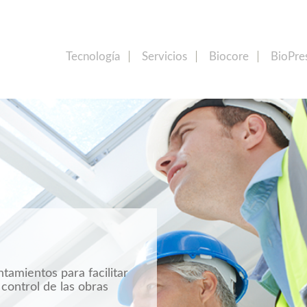
Tecnología
Servicios
Biocore
BioPre
Factoría de Software
Consultoría
ntamientos para facilitar
y control de las obras