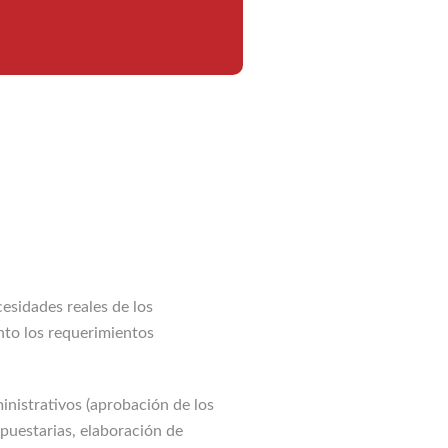
esidades reales de los
nto los requerimientos
nistrativos (aprobación de los
upuestarias, elaboración de