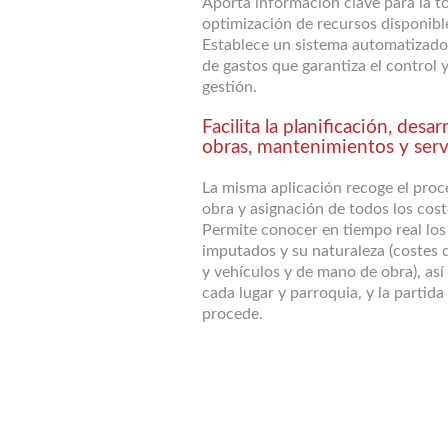
Aporta información clave para la t
optimización de recursos disponibl
Establece un sistema automatizad
de gastos que garantiza el control y
gestión.
Facilita la planificación, desar
obras, mantenimientos y serv
La misma aplicación recoge el proc
obra y asignación de todos los cost
Permite conocer en tiempo real los
imputados y su naturaleza (costes 
y vehículos y de mano de obra), así
cada lugar y parroquia, y la partid
procede.