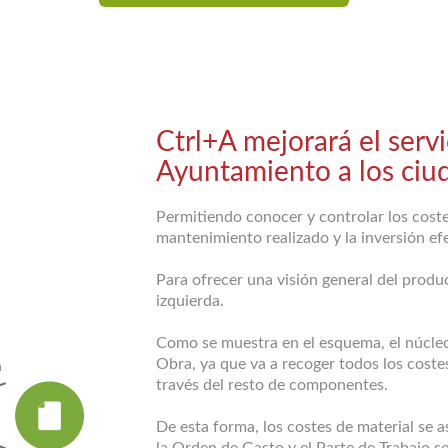
Ctrl+A mejorará el servi
Ayuntamiento a los ciu
Permitiendo conocer y controlar los coste
mantenimiento realizado y la inversión e
Para ofrecer una visión general del produc
izquierda.
Como se muestra en el esquema, el núcleo
Obra, ya que va a recoger todos los costes
través del resto de componentes.
De esta forma, los costes de material se a
la Orden de Gasto y el Parte de Trabajo s