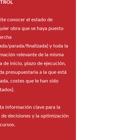
TROL
ite conocer el estado de
quier obra que se haya puesto
archa
iada/parada/finalizada) y toda la
rmación relevante de la misma
a de inicio, plazo de ejecución,
da presupuestaria a la que está
ada, costes que le han sido
tados).
a información clave para la
de decisiones y la optimización
cursos.