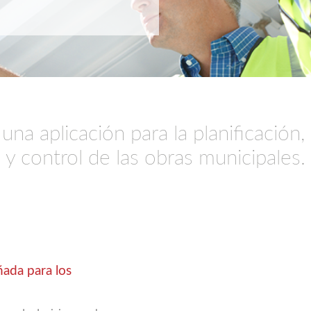
una aplicación para la planificación,
y control de las obras municipales.
ñada para los