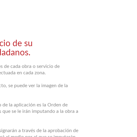
cio de su
dadanos.
s de cada obra o servicio de
fectuada en cada zona.
to, se puede ver la imagen de la
 de la aplicación es la Orden de
 que se le irán imputando a la obra a
signarán a través de la aprobación de
erá el medio por el que se imputarán