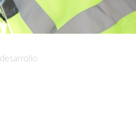
 desarrollo