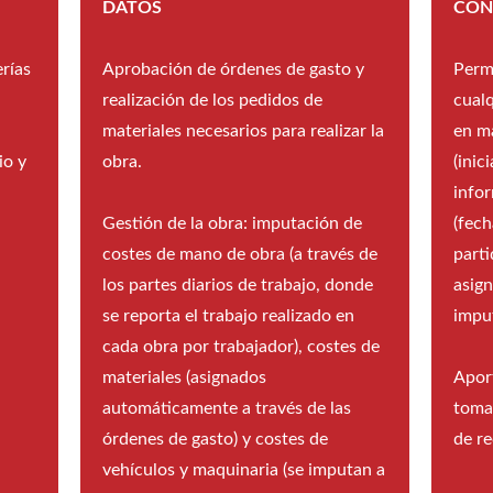
DATOS
CON
rías
Aprobación de órdenes de gasto y
Perm
realización de los pedidos de
cual
materiales necesarios para realizar la
en m
io y
obra.
(inic
info
Gestión de la obra: imputación de
(fech
costes de mano de obra (a través de
parti
los partes diarios de trabajo, donde
asign
se reporta el trabajo realizado en
impu
cada obra por trabajador), costes de
materiales (asignados
Aport
automáticamente a través de las
toma 
órdenes de gasto) y costes de
de re
vehículos y maquinaria (se imputan a