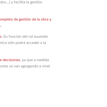
dos…) y facilita la gestión
ompleto de gestión de la obra y
.
s.
En función del rol asumido
nica sólo podrá acceder a la
e decisiones,
ya que a medida
costes se van agregando a nivel