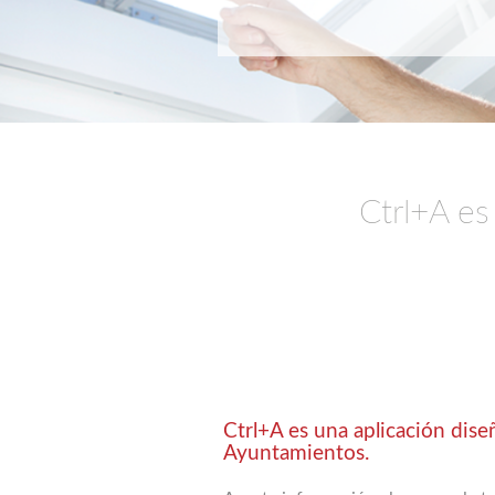
Ctrl+A es 
Ctrl+A es una aplicación dise
Ayuntamientos.